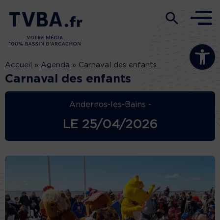
Ouvrir la b
Accueil
»
Agenda
»
Carnaval des enfants
Carnaval des enfants
Andernos-les-Bains -
LE
25/04/2026