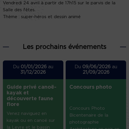
Vendredi 24 avril à partir de 17h15 sur le parvis de la
Salle des fêtes.
Thème : super-héros et dessin animé
Les prochains événements
Du
01/01/2026
au
Du
09/06/2026
au
31/12/2026
21/09/2026
Guide privé canoë-
Concours photo
kayak et
découverte faune
flore
Concours Photo
Venez naviguez en
Bicentenaire de la
kayak ou en canoë sur
photographie
la Leyre et le bassin