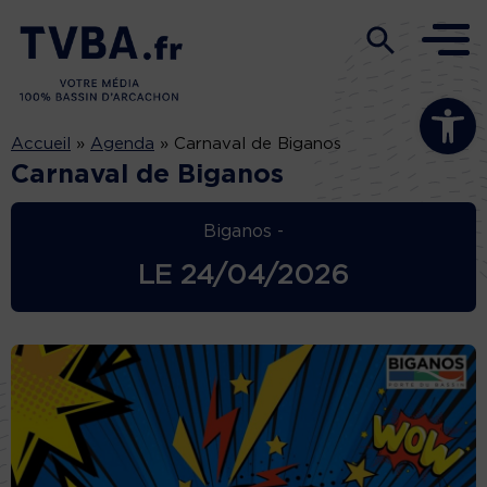
Ouvrir la b
Accueil
»
Agenda
»
Carnaval de Biganos
Carnaval de Biganos
Biganos -
LE
24/04/2026