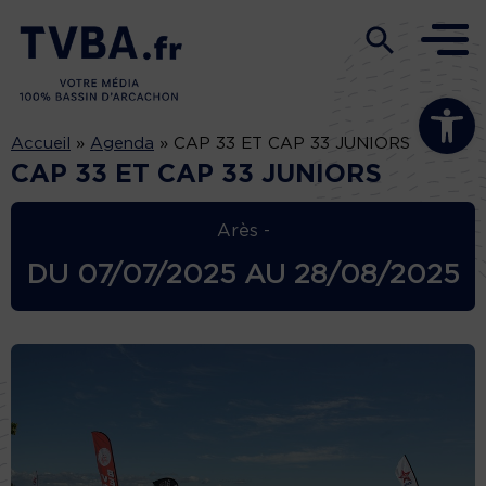
Ouvrir la b
Accueil
»
Agenda
»
CAP 33 ET CAP 33 JUNIORS
CAP 33 ET CAP 33 JUNIORS
Arès -
DU
07/07/2025
AU
28/08/2025