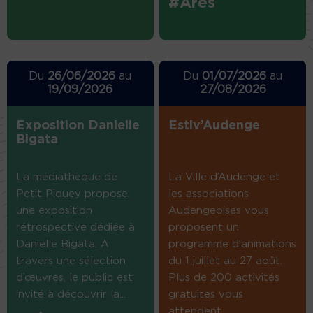
#Arès
Du
26/06/2026
au
Du
01/07/2026
au
19/09/2026
27/08/2026
Exposition Danielle
Estiv’Audenge
Bigata
La médiathèque de
La Ville d’Audenge et
Petit Piquey propose
les associations
une exposition
Audengeoises vous
rétrospective dédiée à
proposent un
Danielle Bigata. A
programme d’animations
travers une sélection
du 1 juillet au 27 août.
d’œuvres, le public est
Plus de 200 activités
invité à découvrir la...
gratuites vous
attendent....