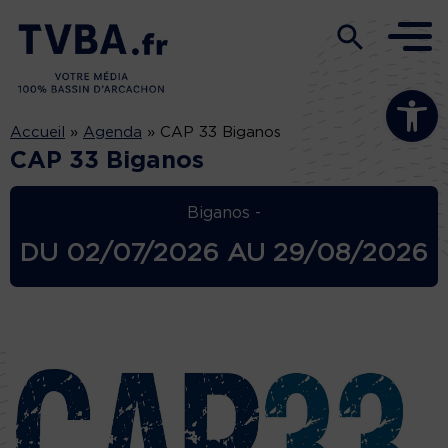
Ouvrir la b
Accueil
»
Agenda
»
CAP 33 Biganos
CAP 33 Biganos
Biganos -
DU
02/07/2026
AU
29/08/2026