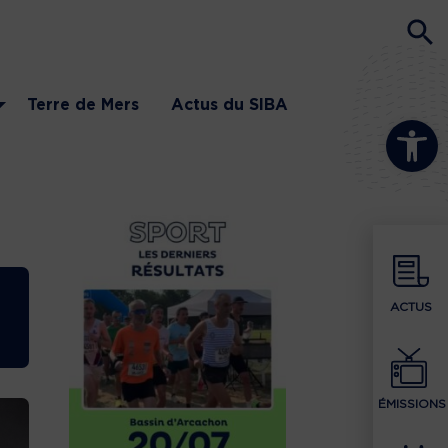
Terre de Mers
Actus du SIBA
Ouvrir la b
ACTUS
ÉMISSIONS