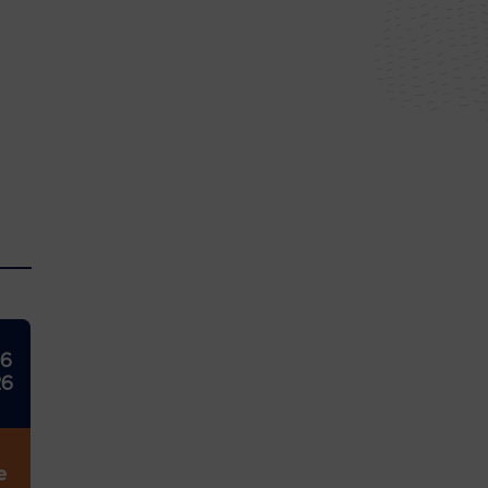
26
26
e