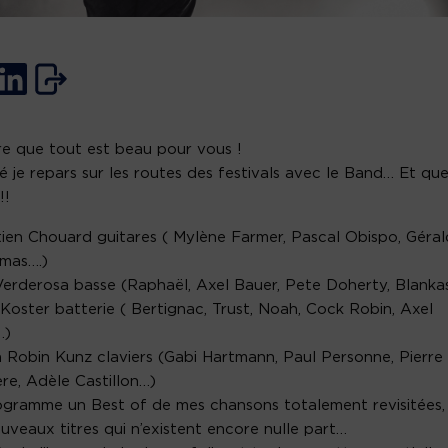
re que tout est beau pour vous !
é je repars sur les routes des festivals avec le Band… Et que
!!
ien Chouard guitares ( Mylène Farmer, Pascal Obispo, Géral
mas….)
Verderosa basse (Raphaël, Axel Bauer, Pete Doherty, Blanka
Koster batterie ( Bertignac, Trust, Noah, Cock Robin, Axel
…)
n Robin Kunz claviers (Gabi Hartmann, Paul Personne, Pierre
e, Adèle Castillon…)
gramme un Best of de mes chansons totalement revisitées,
uveaux titres qui n’existent encore nulle part…