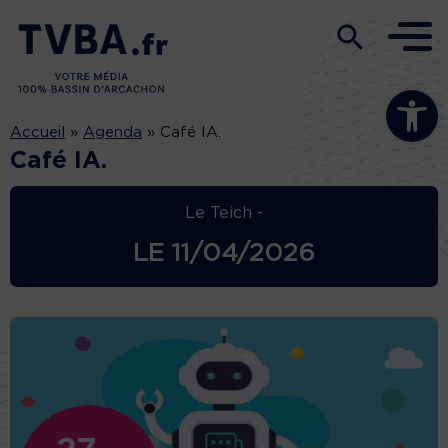
Ouvrir la b
Accueil
»
Agenda
»
Café IA.
Café IA.
Le Teich -
LE
11/04/2026