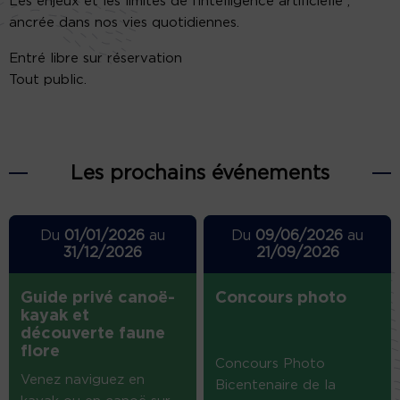
Les enjeux et les limites de l’intelligence artificielle ,
ancrée dans nos vies quotidiennes.
Entré libre sur réservation
Tout public.
Les prochains événements
Du
01/01/2026
au
Du
09/06/2026
au
31/12/2026
21/09/2026
Guide privé canoë-
Concours photo
kayak et
découverte faune
flore
Concours Photo
Venez naviguez en
Bicentenaire de la