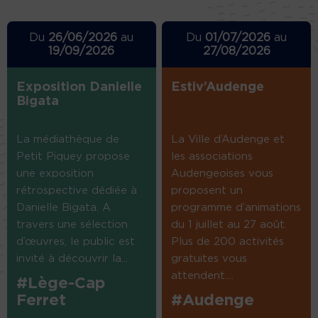
Du
26/06/2026
au
Du
01/07/2026
au
19/09/2026
27/08/2026
Exposition Danielle
Estiv’Audenge
Bigata
La médiathèque de
La Ville d’Audenge et
Petit Piquey propose
les associations
une exposition
Audengeoises vous
rétrospective dédiée à
proposent un
Danielle Bigata. A
programme d’animations
travers une sélection
du 1 juillet au 27 août.
d’œuvres, le public est
Plus de 200 activités
invité à découvrir la...
gratuites vous
attendent....
#Lège-Cap
Ferret
#Audenge