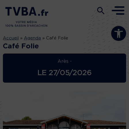
Ouvrir la b
Accueil
»
Agenda
»
Café Folie
Café Folie
Arès -
LE
27/05/2026