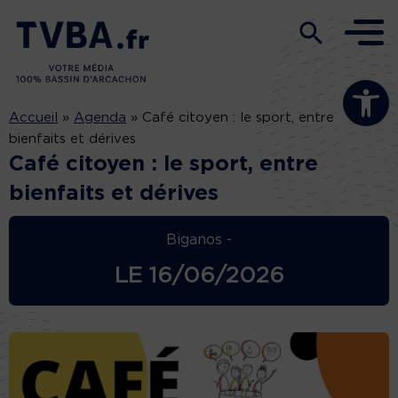
Ouvrir la b
Accueil
»
Agenda
»
Café citoyen : le sport, entre
bienfaits et dérives
Café citoyen : le sport, entre
bienfaits et dérives
Biganos -
LE
16/06/2026