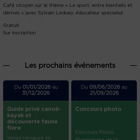
Café citoyen sur le thème « Le sport, entre bienfaits et
dérives » avec Sylvain Leduey, éducateur spécialisé.
Gratuit
Sur inscription
Les prochains événements
Du
01/01/2026
au
Du
09/06/2026
au
31/12/2026
21/09/2026
Guide privé canoë-
Concours photo
kayak et
découverte faune
flore
Concours Photo
Venez naviguez en
Bicentenaire de la