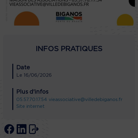
INFOS PRATIQUES
Date
Le
16/06/2026
Plus d'infos
05.57.70.17.54
vieassociative@villedebiganos.fr
Site internet