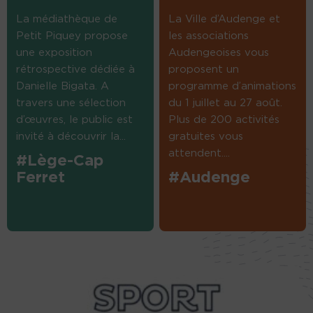
La médiathèque de
La Ville d’Audenge et
Petit Piquey propose
les associations
une exposition
Audengeoises vous
rétrospective dédiée à
proposent un
Danielle Bigata. A
programme d’animations
travers une sélection
du 1 juillet au 27 août.
d’œuvres, le public est
Plus de 200 activités
invité à découvrir la...
gratuites vous
attendent....
#Lège-Cap
Ferret
#Audenge