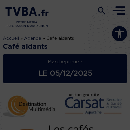
Ouvrir la b
Accueil
»
Agenda
»
Café aidants
Café aidants
Marcheprime -
LE
05/12/2025