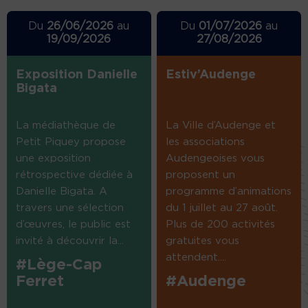
Du
26/06/2026
au
Du
01/07/2026
au
19/09/2026
27/08/2026
Exposition Danielle
Estiv’Audenge
Bigata
La médiathèque de
La Ville d’Audenge et
Petit Piquey propose
les associations
une exposition
Audengeoises vous
rétrospective dédiée à
proposent un
Danielle Bigata. A
programme d’animations
travers une sélection
du 1 juillet au 27 août.
d’œuvres, le public est
Plus de 200 activités
invité à découvrir la...
gratuites vous
attendent....
#Lège-Cap
Ferret
#Audenge