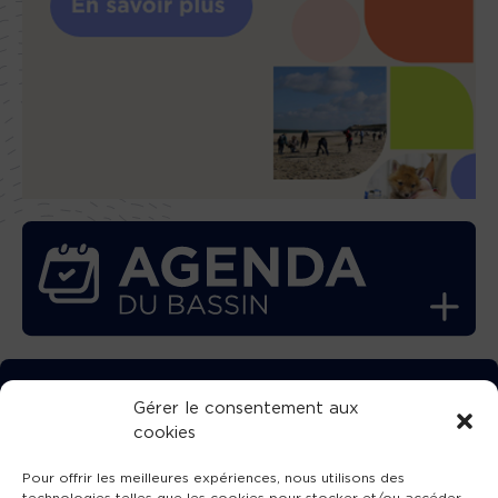
TÉLÉCHARGEZ GRATUITEMENT
Gérer le consentement aux
cookies
L’APPLICATION TVBA !
Pour offrir les meilleures expériences, nous utilisons des