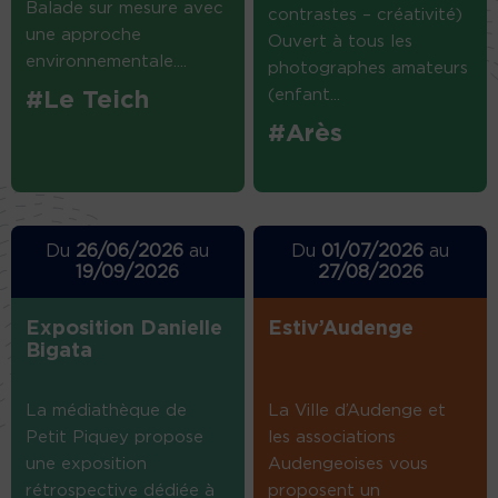
Balade sur mesure avec
contrastes – créativité)
une approche
Ouvert à tous les
environnementale....
photographes amateurs
(enfant...
#Le Teich
#Arès
Du
26/06/2026
au
Du
01/07/2026
au
19/09/2026
27/08/2026
Exposition Danielle
Estiv’Audenge
Bigata
La médiathèque de
La Ville d’Audenge et
Petit Piquey propose
les associations
une exposition
Audengeoises vous
rétrospective dédiée à
proposent un