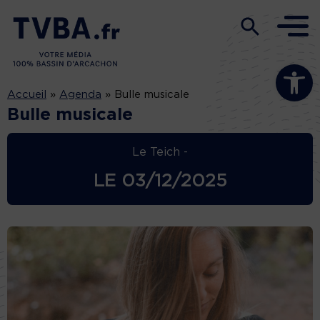
Ouvrir la b
Accueil
»
Agenda
»
Bulle musicale
Bulle musicale
Le Teich -
LE
03/12/2025