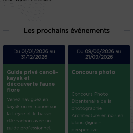
Les prochains événements
Du
01/01/2026
au
Du
09/06/2026
au
31/12/2026
21/09/2026
Guide privé canoë-
Concours photo
kayak et
découverte faune
flore
Concours Photo
Venez naviguez en
Bicentenaire de la
kayak ou en canoë sur
photographie
la Leyre et le bassin
Architecture en noir en
d’Arcachon avec un
blanc (ligne –
guide professionnel.
perspective –