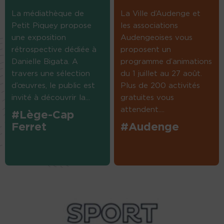
La médiathèque de
La Ville d’Audenge et
Petit Piquey propose
les associations
une exposition
Audengeoises vous
rétrospective dédiée à
proposent un
Danielle Bigata. A
programme d’animations
travers une sélection
du 1 juillet au 27 août.
d’œuvres, le public est
Plus de 200 activités
invité à découvrir la...
gratuites vous
attendent....
#Lège-Cap
Ferret
#Audenge