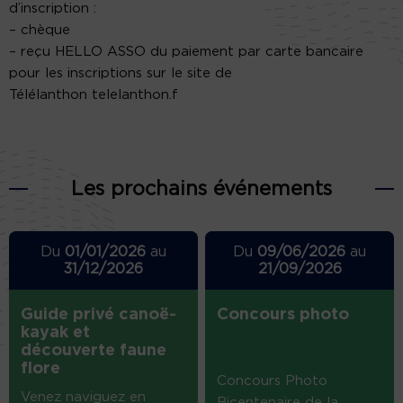
d’inscription :
– chèque
– reçu HELLO ASSO du paiement par carte bancaire
pour les inscriptions sur le site de
Télélanthon telelanthon.f
Les prochains événements
Du
01/01/2026
au
Du
09/06/2026
au
31/12/2026
21/09/2026
Guide privé canoë-
Concours photo
kayak et
découverte faune
flore
Concours Photo
Venez naviguez en
Bicentenaire de la