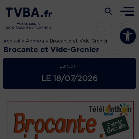
Ouvrir la b
Accueil
»
Agenda
»
Brocante et Vide-Grenier
Brocante et Vide-Grenier
Lanton -
LE
18/07/2026