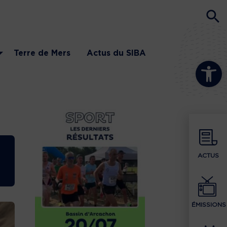
Terre de Mers
Actus du SIBA
Ouvrir la b
ACTUS
ÉMISSIONS