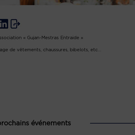
association « Gujan-Mestras Entraide »
age de vêtements, chaussures, bibelots, etc…
prochains événements