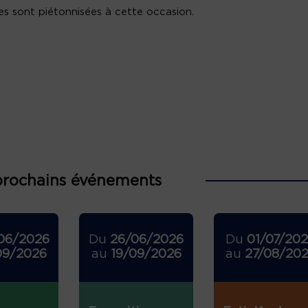
es sont piétonnisées à cette occasion.
prochains événements
06/2026
Du
26/06/2026
Du
01/07/20
09/2026
au
19/09/2026
au
27/08/20