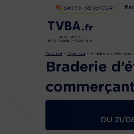
Mar
BASSIN BÉNÉVOLAT
Accueil
»
Agenda
»
Braderie d’été des
Braderie d’é
commerçant
DU
21/0