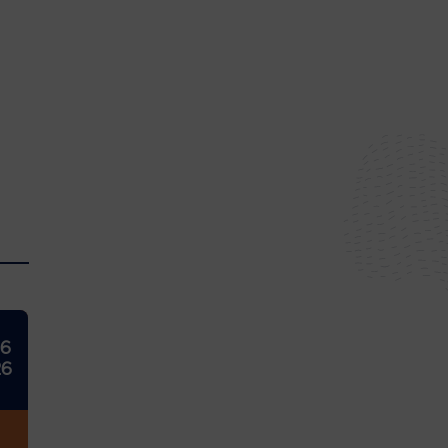
26
26