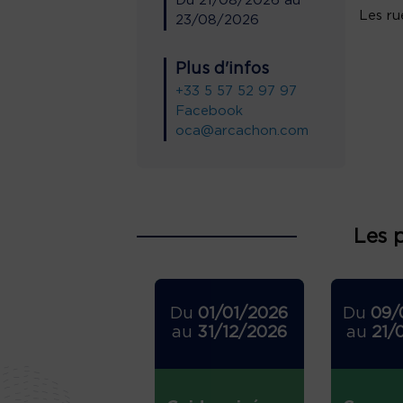
Du
21/08/2026
au
Les ru
23/08/2026
Plus d'infos
+33 5 57 52 97 97
Facebook
oca@arcachon.com
Les 
Du
01/01/2026
Du
09/
au
31/12/2026
au
21/