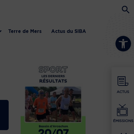
Terre de Mers
Actus du SIBA
Ouvrir la b
ACTUS
ÉMISSIONS