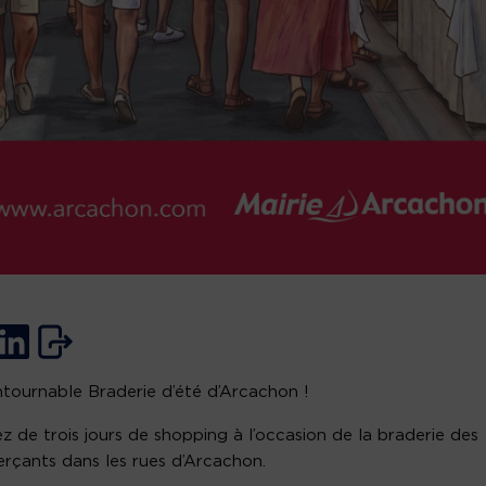
ntournable Braderie d’été d’Arcachon !
ez de trois jours de shopping à l’occasion de la braderie des
çants dans les rues d’Arcachon.