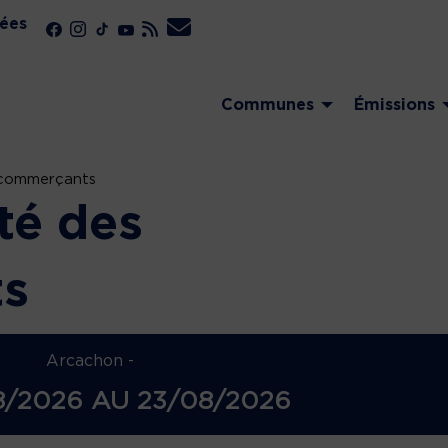
ées
Communes
Émissions
 commerçants
té des
s
Arcachon -
8/2026
AU
23/08/2026