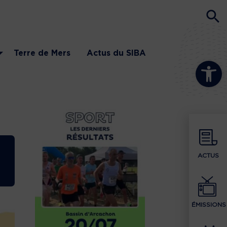
Terre de Mers
Actus du SIBA
Ouvrir la b
ACTUS
ÉMISSIONS