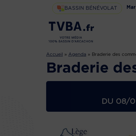
Mar
BASSIN BÉNÉVOLAT
Accueil
»
Agenda
»
Braderie des comm
Braderie de
DU
08/0