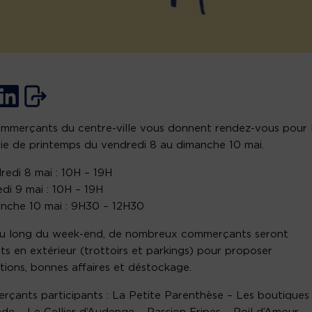
mmerçants du centre-ville vous donnent rendez-vous pour 
ie de printemps du vendredi 8 au dimanche 10 mai.
redi 8 mai : 10H – 19H
di 9 mai : 10H – 19H
nche 10 mai : 9H30 – 12H30
au long du week-end, de nombreux commerçants seront
ts en extérieur (trottoirs et parkings) pour proposer
ions, bonnes affaires et déstockage.
çants participants : La Petite Parenthèse – Les boutiques