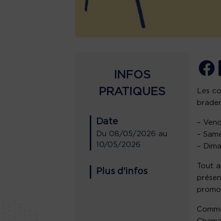
INFOS
PRATIQUES
Les co
brader
Date
– Vend
Du
08/05/2026
au
– Same
10/05/2026
– Dima
Tout 
Plus d'infos
présen
promot
Commer