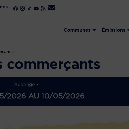
ées
Communes
Émissions
erçants
s commerçants
Audenge -
5/2026
AU
10/05/2026