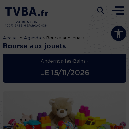
Ouvrir la b
Accueil
»
Agenda
»
Bourse aux jouets
Bourse aux jouets
Andernos-les-Bains -
LE
15/11/2026