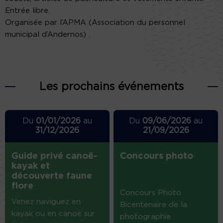
Entrée libre.
Organisée par l’APMA (Association du personnel
municipal d’Andernos) .
Les prochains événements
Du
01/01/2026
au
Du
09/06/2026
au
31/12/2026
21/09/2026
Guide privé canoë-
Concours photo
kayak et
découverte faune
flore
Concours Photo
Venez naviguez en
Bicentenaire de la
kayak ou en canoë sur
photographie