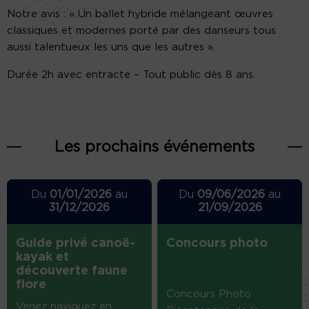
Notre avis : « Un ballet hybride mélangeant œuvres
classiques et modernes porté par des danseurs tous
aussi talentueux les uns que les autres ».
Durée 2h avec entracte – Tout public dès 8 ans.
Les prochains événements
Du
01/01/2026
au
Du
09/06/2026
au
31/12/2026
21/09/2026
Guide privé canoë-
Concours photo
kayak et
découverte faune
flore
Concours Photo
Venez naviguez en