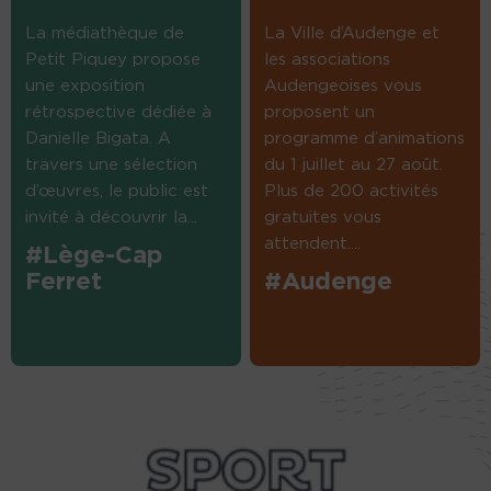
La médiathèque de
La Ville d’Audenge et
Petit Piquey propose
les associations
une exposition
Audengeoises vous
rétrospective dédiée à
proposent un
Danielle Bigata. A
programme d’animations
travers une sélection
du 1 juillet au 27 août.
d’œuvres, le public est
Plus de 200 activités
invité à découvrir la...
gratuites vous
attendent....
#Lège-Cap
Ferret
#Audenge