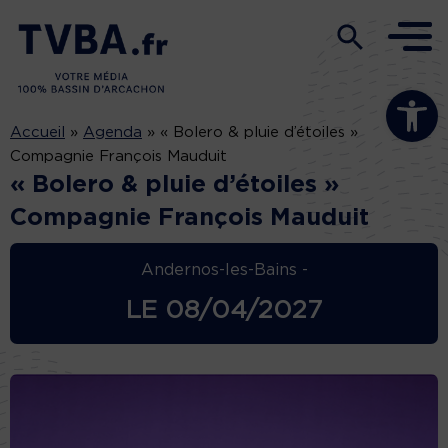
Ouvrir la b
Accueil
»
Agenda
»
« Bolero & pluie d’étoiles »
Compagnie François Mauduit
« Bolero & pluie d’étoiles »
Compagnie François Mauduit
Andernos-les-Bains -
LE
08/04/2027