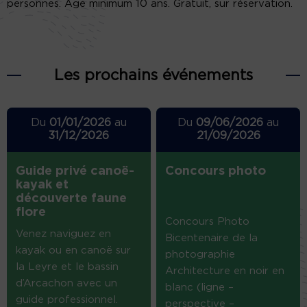
personnes. Age minimum 10 ans. Gratuit, sur réservation.
Les prochains événements
Du
01/01/2026
au
Du
09/06/2026
au
31/12/2026
21/09/2026
Guide privé canoë-
Concours photo
kayak et
découverte faune
flore
Concours Photo
Venez naviguez en
Bicentenaire de la
kayak ou en canoë sur
photographie
la Leyre et le bassin
Architecture en noir en
d’Arcachon avec un
blanc (ligne –
guide professionnel.
perspective –