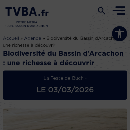
Ouvrir la b
Accueil
»
Agenda
»
Biodiversité du Bassin d’Arcachon :
une richesse à découvrir
Biodiversité du Bassin d’Arcachon
: une richesse à découvrir
La Teste de Buch -
LE
03/03/2026