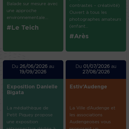
Balade sur mesure avec
contrastes – créativité)
une approche
Ouvert à tous les
environnementale....
photographes amateurs
(enfant...
#Le Teich
#Arès
Du
26/06/2026
au
Du
01/07/2026
au
19/09/2026
27/08/2026
Exposition Danielle
Estiv’Audenge
Bigata
La médiathèque de
La Ville d’Audenge et
Petit Piquey propose
les associations
une exposition
Audengeoises vous
rétrospective dédiée à
proposent un