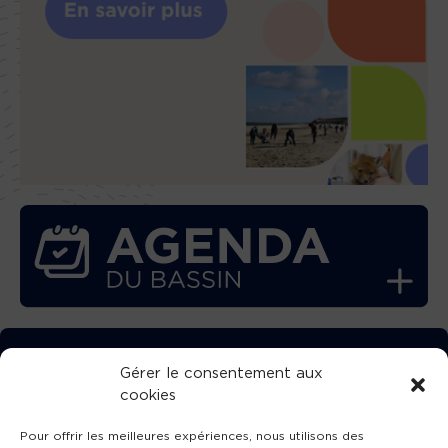
TÉLÉCHARGEZ GRATUITEMENT
Gérer le consentement aux
cookies
L’APPLICATION TVBA !
Pour offrir les meilleures expériences, nous utilisons des