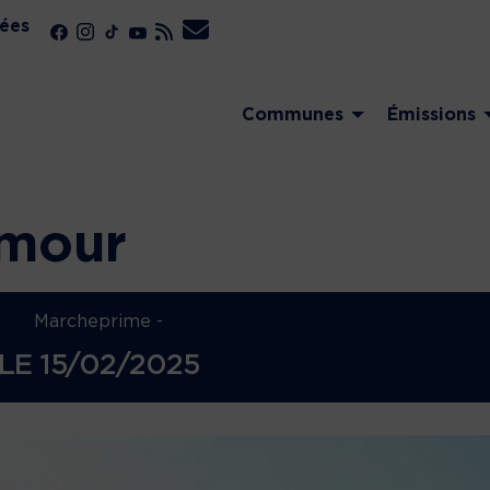
ées
Communes
Émissions
amour
Marcheprime -
LE
15/02/2025