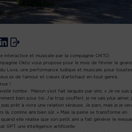
se interactive et musicale par la compagnie OKTO.
pagnie Okto vous propose pour le mois de février le gran
du Love, une performance ludique et musicale, pour toustes
ux.se de l’amour et cœurs d’artichaut en tout genre,
nue !
velle tombe : Manon s’est fait larguée par sms. « Je ne suis 
mment bien pour toi. J’ai trop souffert, je ne sais plus aimer, 
 pas prêt à vivre une relation sérieuse. Je pars, mais je je ser
rs là, comme ami bien sûr. » Mais la peine se transforme en
 quand elle réalise que son petit ami a fait générer le mess
t GPT, une intelligence artificielle.