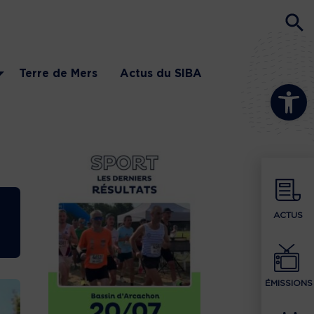
Terre de Mers
Actus du SIBA
Ouvrir la b
ACTUS
ÉMISSIONS