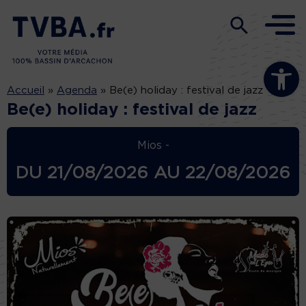
Ouvrir la b
Accueil
»
Agenda
»
Be(e) holiday : festival de jazz
Be(e) holiday : festival de jazz
Mios -
DU
21/08/2026
AU
22/08/2026