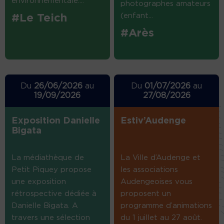
environnementale....
photographes amateurs
(enfant...
#Le Teich
#Arès
Du
26/06/2026
au
Du
01/07/2026
au
19/09/2026
27/08/2026
Exposition Danielle
Estiv’Audenge
Bigata
La médiathèque de
La Ville d’Audenge et
Petit Piquey propose
les associations
une exposition
Audengeoises vous
rétrospective dédiée à
proposent un
Danielle Bigata. A
programme d’animations
travers une sélection
du 1 juillet au 27 août.