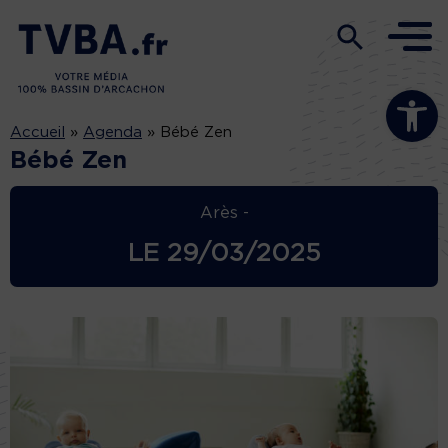
Ouvrir la b
Accueil
»
Agenda
»
Bébé Zen
Bébé Zen
Arès -
LE
29/03/2025