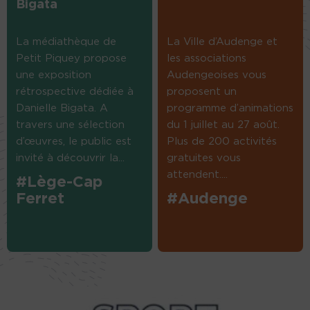
Bigata
La médiathèque de
La Ville d’Audenge et
Petit Piquey propose
les associations
une exposition
Audengeoises vous
rétrospective dédiée à
proposent un
Danielle Bigata. A
programme d’animations
travers une sélection
du 1 juillet au 27 août.
d’œuvres, le public est
Plus de 200 activités
invité à découvrir la...
gratuites vous
attendent....
#Lège-Cap
Ferret
#Audenge