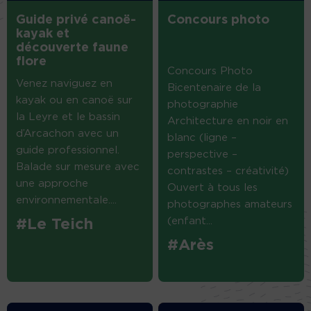
Guide privé canoë-
Concours photo
kayak et
découverte faune
flore
Concours Photo
Venez naviguez en
Bicentenaire de la
kayak ou en canoë sur
photographie
la Leyre et le bassin
Architecture en noir en
d’Arcachon avec un
blanc (ligne –
guide professionnel.
perspective –
Balade sur mesure avec
contrastes – créativité)
une approche
Ouvert à tous les
environnementale....
photographes amateurs
(enfant...
#Le Teich
#Arès