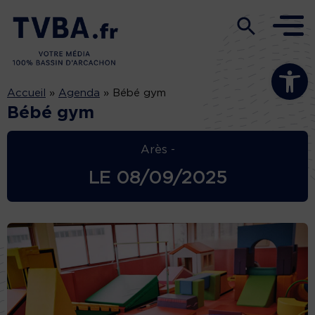
Ouvrir la b
Accueil
»
Agenda
»
Bébé gym
Bébé gym
Arès -
LE
08/09/2025