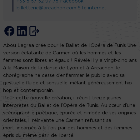
+33 5 57 52 97 75
Facebook
billetterie@arcachon.com
Site internet
Abou Lagraa crée pour le Ballet de l’Opéra de Tunis une
version éclatante de Carmen où les hommes et les
femmes sont libres et égaux ! Révélé il y a vingt-cinq ans
à la Maison de la danse de Lyon et à Arcachon, le
chorégraphe ne cesse d’enflammer le public avec sa
gestuelle fluide et sensuelle, mêlant généreusement hip
hop et contemporain.
Pour cette nouvelle création, il réunit treize jeunes
interprètes du Ballet de l’Opéra de Tunis. Au cœur d’une
scénographie poétique, épurée et nimbée de ses origines
orientales, il réinvente une Carmen refusant sa
mort, incarnée à la fois par des hommes et des femmes
épris du même désir de liberté.