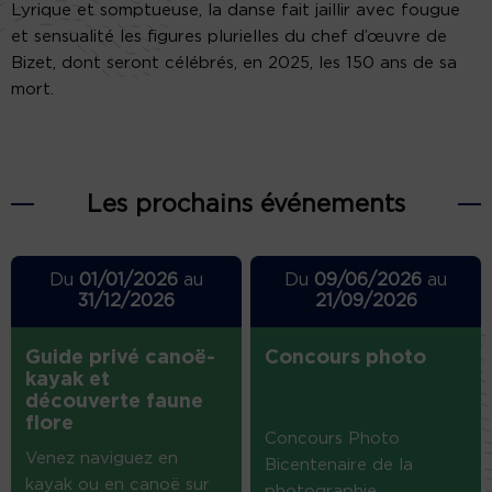
Lyrique et somptueuse, la danse fait jaillir avec fougue
et sensualité les figures plurielles du chef d’œuvre de
Bizet, dont seront célébrés, en 2025, les 150 ans de sa
mort.
Les prochains événements
Du
01/01/2026
au
Du
09/06/2026
au
31/12/2026
21/09/2026
Guide privé canoë-
Concours photo
kayak et
découverte faune
flore
Concours Photo
Venez naviguez en
Bicentenaire de la
kayak ou en canoë sur
photographie