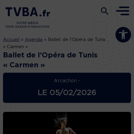
Ouvrir la b
Accueil
»
Agenda
»
Ballet de l’Opéra de Tunis
« Carmen »
Ballet de l’Opéra de Tunis
« Carmen »
Arcachon -
LE
05/02/2026