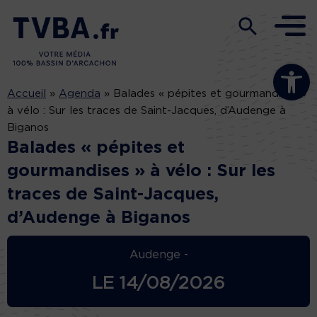
Ouvrir la b
Accueil
»
Agenda
»
Balades « pépites et gourmandises »
à vélo : Sur les traces de Saint-Jacques, d’Audenge à
Biganos
Balades « pépites et
gourmandises » à vélo : Sur les
traces de Saint-Jacques,
d’Audenge à Biganos
Audenge -
LE
14/08/2026