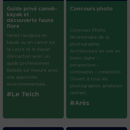
Guide privé canoë-
Concours photo
kayak et
découverte faune
flore
Concours Photo
Venez naviguez en
Bicentenaire de la
kayak ou en canoë sur
photographie
la Leyre et le bassin
Architecture en noir en
d’Arcachon avec un
blanc (ligne –
guide professionnel.
perspective –
Balade sur mesure avec
contrastes – créativité)
une approche
Ouvert à tous les
environnementale....
photographes amateurs
(enfant...
#Le Teich
#Arès