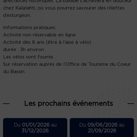
anecdotes historiques. La balade s’achèvera en douceur
chez Kalalahti, où vous pourrez savourer des rillettes
d’esturgeon.
Informations pratiques:
Activité non réservable en ligne
Activité dès 8 ans (être à l’aise à vélo)
durée : 3h environ
Les vélos sont fournis .
Sur réservation auprès de l’Office de Tourisme du Coeur
du Bassin.
Les prochains événements
Du
01/01/2026
au
Du
09/06/2026
au
31/12/2026
21/09/2026