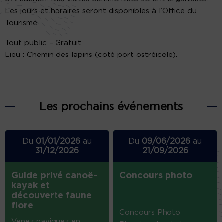
Les jours et horaires seront disponibles à l’Office du
Tourisme.
Tout public – Gratuit.
Lieu : Chemin des lapins (coté port ostréicole).
Les prochains événements
Du
01/01/2026
au
Du
09/06/2026
au
31/12/2026
21/09/2026
Guide privé canoë-
Concours photo
kayak et
découverte faune
flore
Concours Photo
Venez naviguez en