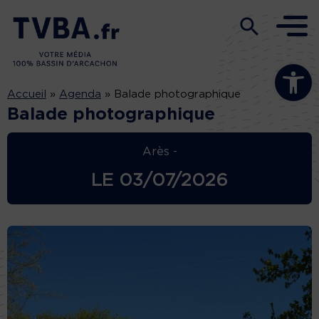
Ouvrir la b
Accueil
»
Agenda
»
Balade photographique
Balade photographique
Arès -
LE
03/07/2026