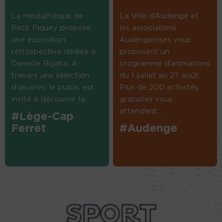
La médiathèque de
La Ville d’Audenge et
Petit Piquey propose
les associations
une exposition
Audengeoises vous
rétrospective dédiée à
proposent un
Danielle Bigata. A
programme d’animations
travers une sélection
du 1 juillet au 27 août.
d’œuvres, le public est
Plus de 200 activités
invité à découvrir la...
gratuites vous
attendent....
#Lège-Cap
Ferret
#Audenge