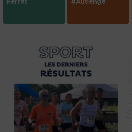
Ferret
#Audenge