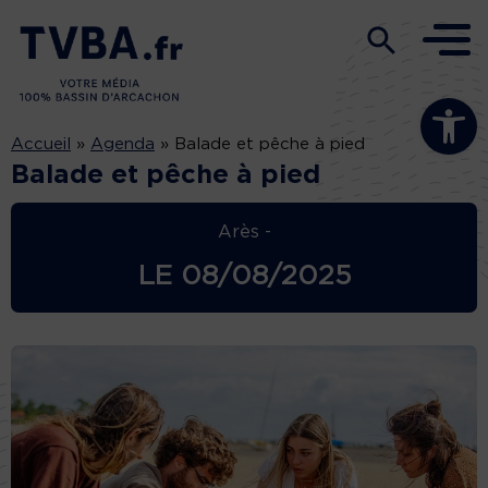
Ouvrir la b
Accueil
»
Agenda
»
Balade et pêche à pied
Balade et pêche à pied
Arès -
LE
08/08/2025