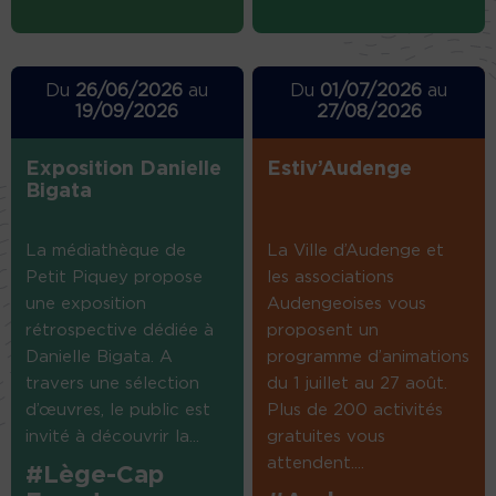
Du
26/06/2026
au
Du
01/07/2026
au
19/09/2026
27/08/2026
Exposition Danielle
Estiv’Audenge
Bigata
La médiathèque de
La Ville d’Audenge et
Petit Piquey propose
les associations
une exposition
Audengeoises vous
rétrospective dédiée à
proposent un
Danielle Bigata. A
programme d’animations
travers une sélection
du 1 juillet au 27 août.
d’œuvres, le public est
Plus de 200 activités
invité à découvrir la...
gratuites vous
attendent....
#Lège-Cap