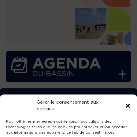
TÉLÉCHARGEZ GRATUITEMENT
Gérer le consentement aux
cookies
L’APPLICATION TVBA !
Pour offrir les meilleures expériences, nous utilisons des
technologies telles que les cookies pour stocker et/ou accéder
aux informations des appareils. Le fait de consentir à ces