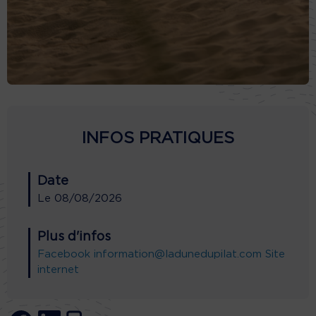
INFOS PRATIQUES
Date
Le
08/08/2026
Plus d'infos
Facebook
information@ladunedupilat.com
Site
internet