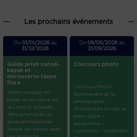
Les prochains événements
Du
01/01/2026
au
Du
09/06/2026
au
31/12/2026
21/09/2026
Guide privé canoë-
Concours photo
kayak et
découverte faune
flore
Concours Photo
Venez naviguez en
Bicentenaire de la
kayak ou en canoë sur
photographie
la Leyre et le bassin
Architecture en noir en
d’Arcachon avec un
blanc (ligne –
guide professionnel.
perspective –
Balade sur mesure avec
contrastes – créativité)
une approche