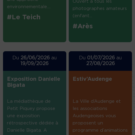
Ouvert à tous les
environnementale....
photographes amateurs
(enfant...
#Le Teich
#Arès
Du
26/06/2026
au
Du
01/07/2026
au
19/09/2026
27/08/2026
Exposition Danielle
Estiv’Audenge
Bigata
La médiathèque de
La Ville d’Audenge et
Petit Piquey propose
les associations
une exposition
Audengeoises vous
rétrospective dédiée à
proposent un
Danielle Bigata. A
programme d’animations