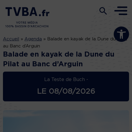
Ouvrir la b
Accueil
»
Agenda
»
Balade en kayak de la Dune du Pilat
au Banc d’Arguin
Balade en kayak de la Dune du
Pilat au Banc d’Arguin
La Teste de Buch -
LE
08/08/2026