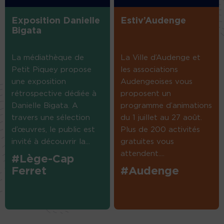
Exposition Danielle
Estiv’Audenge
Bigata
La médiathèque de
La Ville d’Audenge et
Petit Piquey propose
les associations
une exposition
Audengeoises vous
rétrospective dédiée à
proposent un
Danielle Bigata. A
programme d’animations
travers une sélection
du 1 juillet au 27 août.
d’œuvres, le public est
Plus de 200 activités
invité à découvrir la...
gratuites vous
attendent....
#Lège-Cap
Ferret
#Audenge