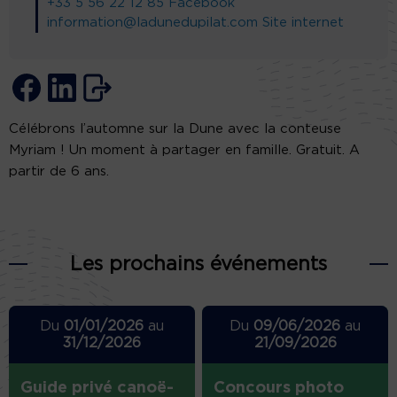
+33 5 56 22 12 85
Facebook
information@ladunedupilat.com
Site internet
Célébrons l’automne sur la Dune avec la conteuse
Myriam ! Un moment à partager en famille. Gratuit. A
partir de 6 ans.
Les prochains événements
Du
01/01/2026
au
Du
09/06/2026
au
31/12/2026
21/09/2026
Guide privé canoë-
Concours photo