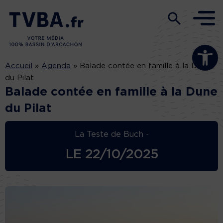
Ouvrir la b
Accueil
»
Agenda
»
Balade contée en famille à la Dune
du Pilat
Balade contée en famille à la Dune
du Pilat
La Teste de Buch -
LE
22/10/2025