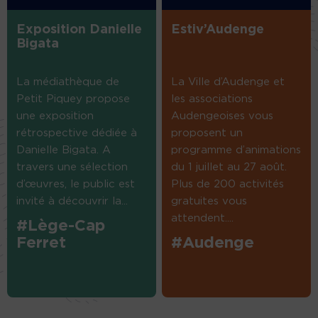
Exposition Danielle
Estiv’Audenge
Bigata
La médiathèque de
La Ville d’Audenge et
Petit Piquey propose
les associations
une exposition
Audengeoises vous
rétrospective dédiée à
proposent un
Danielle Bigata. A
programme d’animations
travers une sélection
du 1 juillet au 27 août.
d’œuvres, le public est
Plus de 200 activités
invité à découvrir la...
gratuites vous
attendent....
#Lège-Cap
Ferret
#Audenge