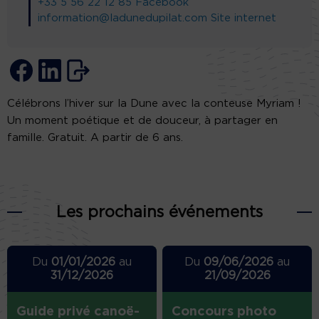
+33 5 56 22 12 85
Facebook
information@ladunedupilat.com
Site internet
Célébrons l’hiver sur la Dune avec la conteuse Myriam !
Un moment poétique et de douceur, à partager en
famille. Gratuit. A partir de 6 ans.
Les prochains événements
Du
01/01/2026
au
Du
09/06/2026
au
31/12/2026
21/09/2026
Guide privé canoë-
Concours photo