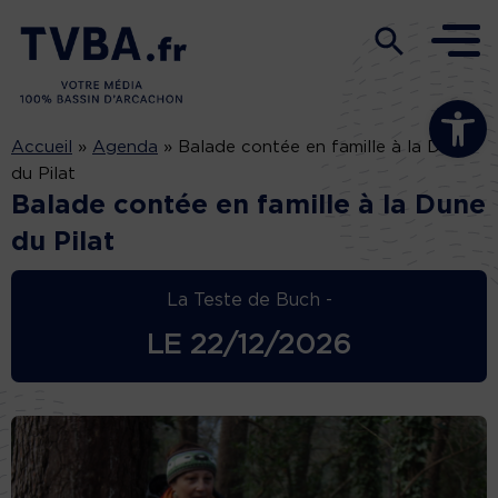
Ouvrir la b
Accueil
»
Agenda
»
Balade contée en famille à la Dune
du Pilat
Balade contée en famille à la Dune
du Pilat
La Teste de Buch -
LE
22/12/2026