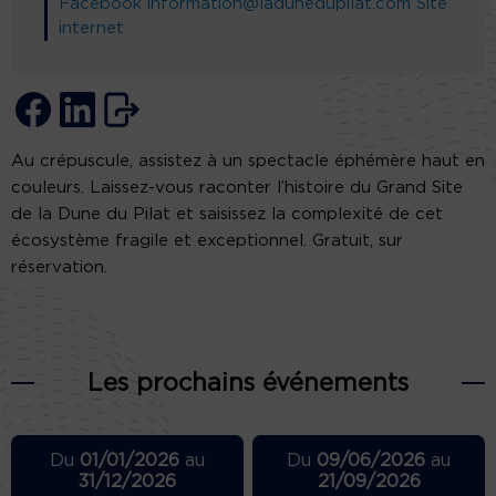
Facebook
information@ladunedupilat.com
Site
internet
Au crépuscule, assistez à un spectacle éphémère haut en
couleurs. Laissez-vous raconter l’histoire du Grand Site
de la Dune du Pilat et saisissez la complexité de cet
écosystème fragile et exceptionnel. Gratuit, sur
réservation.
Les prochains événements
Du
01/01/2026
au
Du
09/06/2026
au
31/12/2026
21/09/2026