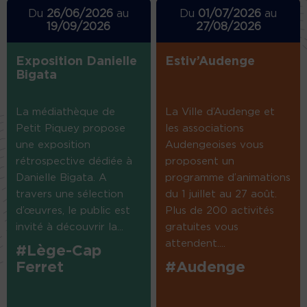
Du
26/06/2026
au
Du
01/07/2026
au
19/09/2026
27/08/2026
Exposition Danielle
Estiv’Audenge
Bigata
La médiathèque de
La Ville d’Audenge et
Petit Piquey propose
les associations
une exposition
Audengeoises vous
rétrospective dédiée à
proposent un
Danielle Bigata. A
programme d’animations
travers une sélection
du 1 juillet au 27 août.
d’œuvres, le public est
Plus de 200 activités
invité à découvrir la...
gratuites vous
attendent....
#Lège-Cap
Ferret
#Audenge