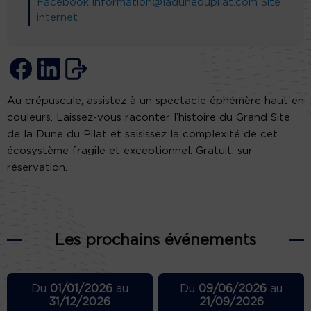
Facebook
information@ladunedupilat.com
Site
internet
Au crépuscule, assistez à un spectacle éphémère haut en
couleurs. Laissez-vous raconter l’histoire du Grand Site
de la Dune du Pilat et saisissez la complexité de cet
écosystème fragile et exceptionnel. Gratuit, sur
réservation.
Les prochains événements
Du
01/01/2026
au
Du
09/06/2026
au
31/12/2026
21/09/2026