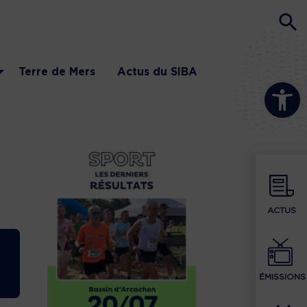
Terre de Mers
Actus du SIBA
Ouvrir la b
ACTUS
ÉMISSIONS