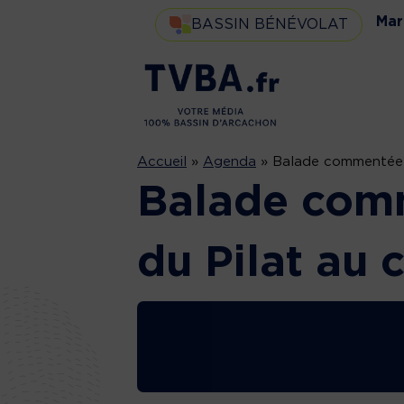
Mar
BASSIN BÉNÉVOLAT
Accueil
»
Agenda
»
Balade commentée d
Balade com
du Pilat au 