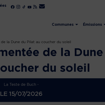
ées
Communes
Émissions
e la Dune du Pilat au coucher du soleil
mentée de la Dune
coucher du soleil
La Teste de Buch -
LE
15/07/2026