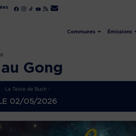
ées
Communes
Émissions
ng
 au Gong
La Teste de Buch -
LE
02/05/2026