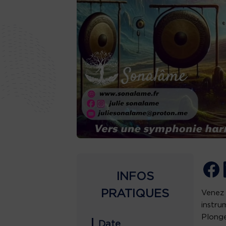
INFOS
PRATIQUES
Venez 
instru
Plonge
Date