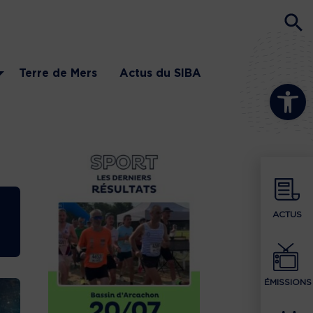
Terre de Mers
Actus du SIBA
Ouvrir la b
ACTUS
ÉMISSIONS