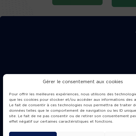
Gérer le consentement aux cookies
Pour offrir les meilleures expériences, nous utilisons des technologie
que les cookies pour stocker et/ou accéder aux informations des a
Le fait de consentir à ces technologies nous permettra de traiter d
données telles que le comportement de navigation ou les ID unique
site. Le fait de ne pas consentir ou de retirer son consentement pe
Cha
effet négatif sur certaines caractéristiques et fonctions.