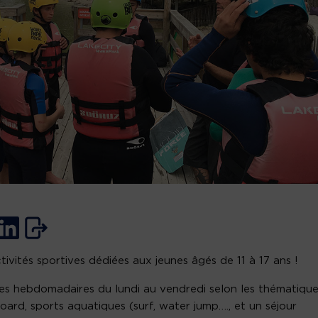
tivités sportives dédiées aux jeunes âgés de 11 à 17 ans !
es hebdomadaires du lundi au vendredi selon les thématiqu
ard, sports aquatiques (surf, water jump…., et un séjour