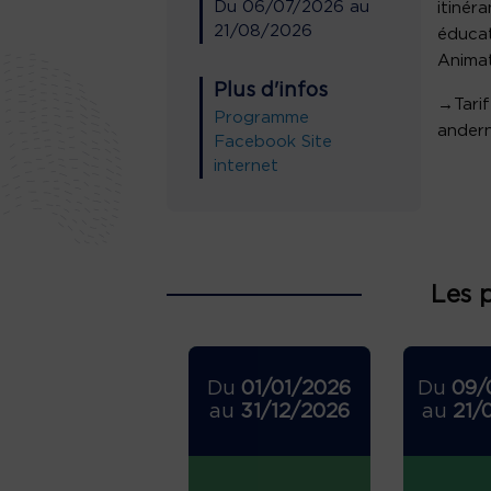
Du
06/07/2026
au
itinér
21/08/2026
éducat
Animat
Plus d'infos
→Tarif
Programme
andern
Facebook
Site
internet
Les 
Du
01/01/2026
Du
09/
au
31/12/2026
au
21/