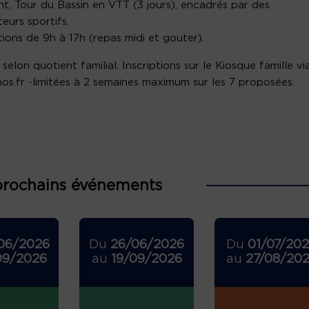
ant, Tour du Bassin en VTT (3 jours), encadrés par des
eurs sportifs.
ions de 9h à 17h (repas midi et gouter).
 selon quotient familial. Inscriptions sur le Kiosque famille vi
os.fr -limitées à 2 semaines maximum sur les 7 proposées.
prochains événements
06/2026
Du
26/06/2026
Du
01/07/20
09/2026
au
19/09/2026
au
27/08/20