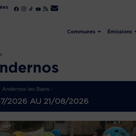
ées
Communes
Émissions
s
Andernos
Andernos-les-Bains -
7/2026
AU
21/08/2026