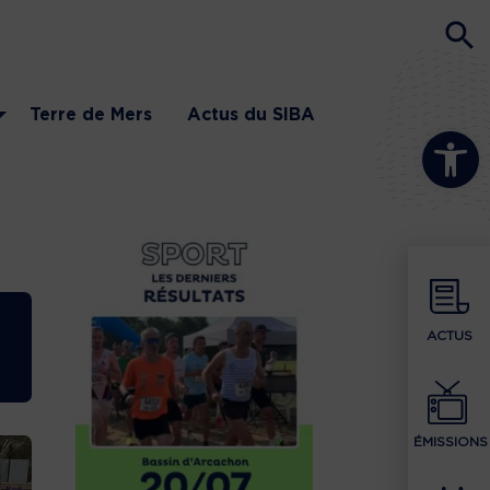
Terre de Mers
Actus du SIBA
Ouvrir la b
ACTUS
ÉMISSIONS