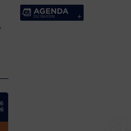
a
26
26