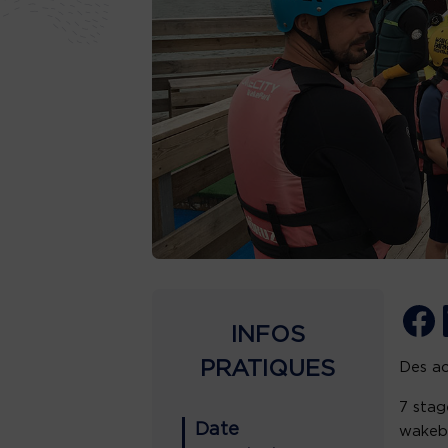
INFOS
PRATIQUES
Des ac
7 stag
Date
wakebo