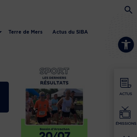
Terre de Mers
Actus du SIBA
Ouvrir la b
ACTUS
ÉMISSIONS