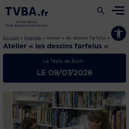
Ouvrir la b
Accueil
»
Agenda
»
Atelier « les dessins farfelus »
Atelier « les dessins farfelus »
La Teste de Buch -
LE
09/07/2026