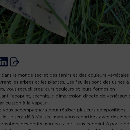
 dans le monde secret des tanins et des couleurs végétales
rant les arbres et les plantes. Les feuilles sont des usines à
rs, vous recueillerez leurs couleurs et leurs formes en
uant l’ecoprint, technique d’impression directe de végétaux 
par cuisson à la vapeur.
e vous accompagnera pour réaliser plusieurs compositions.
illette sera déjà réalisée, mais vous repartirez avec des idée
ormation, des petits morceaux de tissus ecoprint à partir de