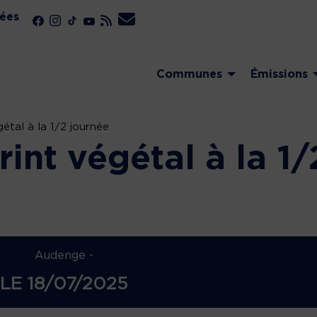
ées
Communes
Émissions
gétal à la 1/2 journée
rint végétal à la 1/
Audenge -
LE
18/07/2025