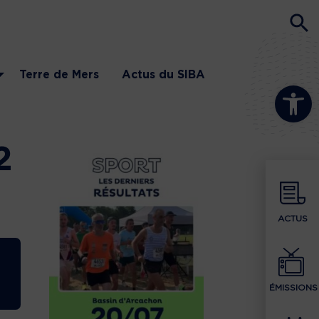
Terre de Mers
Actus du SIBA
Ouvrir la b
2
ACTUS
ÉMISSIONS