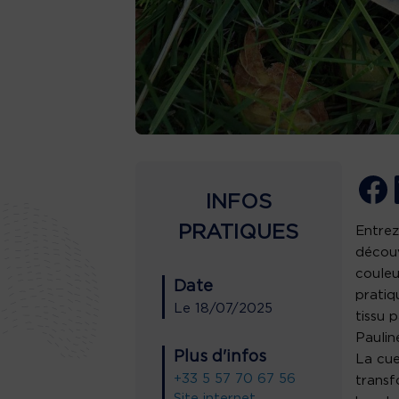
INFOS
PRATIQUES
Entrez
découv
couleu
Date
pratiq
Le
18/07/2025
tissu 
Paulin
Plus d'infos
La cue
+33 5 57 70 67 56
transf
Site internet