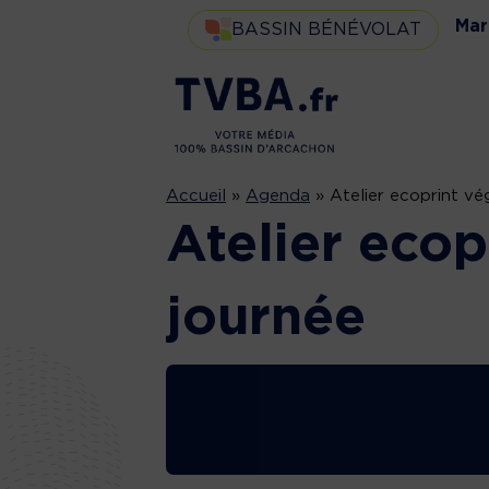
Mar
BASSIN BÉNÉVOLAT
Accueil
»
Agenda
»
Atelier ecoprint vé
Atelier ecop
journée