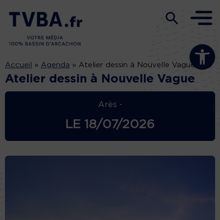
Ouvrir la b
Accueil
»
Agenda
»
Atelier dessin à Nouvelle Vague
Atelier dessin à Nouvelle Vague
Arès -
LE
18/07/2026