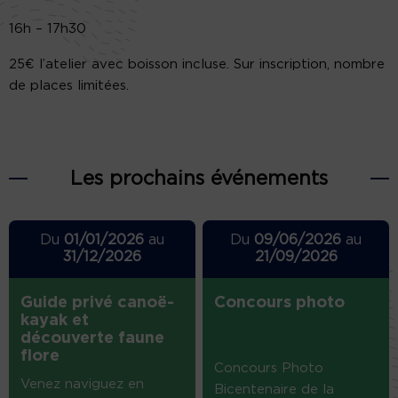
16h – 17h30
25€ l’atelier avec boisson incluse. Sur inscription, nombre
de places limitées.
Les prochains événements
Du
01/01/2026
au
Du
09/06/2026
au
31/12/2026
21/09/2026
Guide privé canoë-
Concours photo
kayak et
découverte faune
flore
Concours Photo
Venez naviguez en
Bicentenaire de la