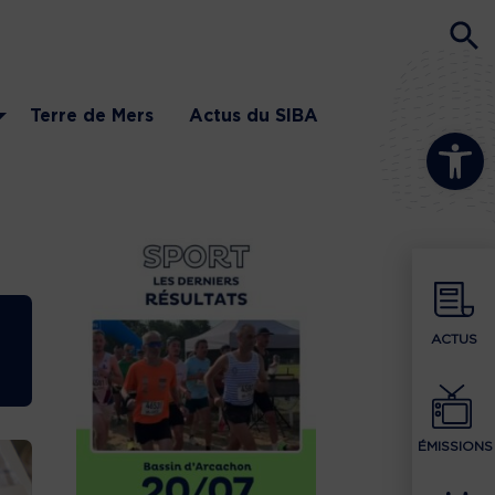
Terre de Mers
Actus du SIBA
Ouvrir la b
ACTUS
ÉMISSIONS