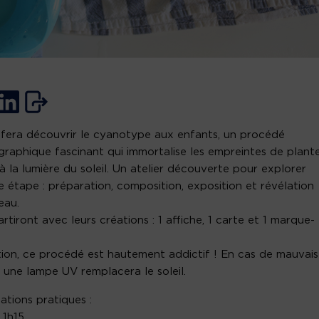
 fera découvrir le cyanotype aux enfants, un procédé
raphique fascinant qui immortalise les empreintes de plant
à la lumière du soleil. Un atelier découverte pour explorer
 étape : préparation, composition, exposition et révélation
eau.
partiront avec leurs créations : 1 affiche, 1 carte et 1 marque-
ion, ce procédé est hautement addictif ! En cas de mauvais
 une lampe UV remplacera le soleil.
ations pratiques :
 1h15