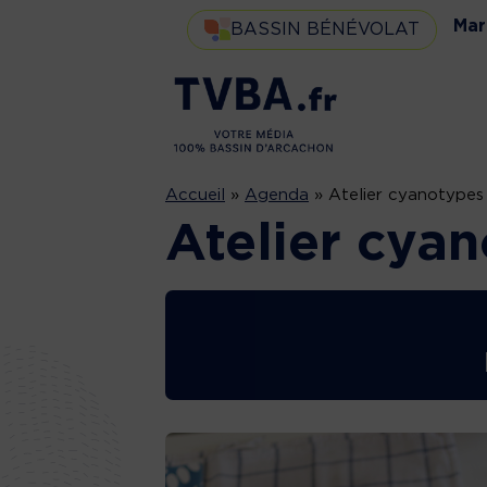
Mar
BASSIN BÉNÉVOLAT
Accueil
»
Agenda
»
Atelier cyanotypes
Atelier cya