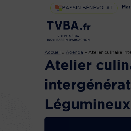
Mar
BASSIN BÉNÉVOLAT
Accueil
»
Agenda
»
Atelier culinaire in
Atelier culin
intergénérat
Légumineux e