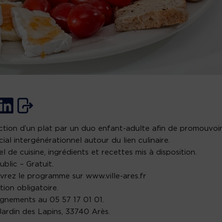
tion d’un plat par un duo enfant-adulte afin de promouvoir
ocial intergénérationnel autour du lien culinaire.
el de cuisine, ingrédients et recettes mis à disposition.
ublic – Gratuit.
rez le programme sur www.ville-ares.fr
tion obligatoire.
gnements au 05 57 17 01 01.
 Jardin des Lapins, 33740 Arès.