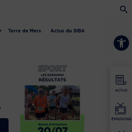
Terre de Mers
Actus du SIBA
Ouvrir la b
ACTUS
s
ÉMISSIONS