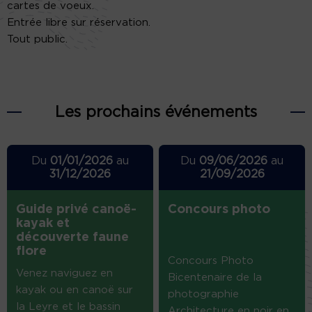
cartes de voeux.
Entrée libre sur réservation.
Tout public.
Les prochains événements
Du
01/01/2026
au
Du
09/06/2026
au
31/12/2026
21/09/2026
Guide privé canoë-
Concours photo
kayak et
découverte faune
flore
Concours Photo
Venez naviguez en
Bicentenaire de la
kayak ou en canoë sur
photographie
la Leyre et le bassin
Architecture en noir en