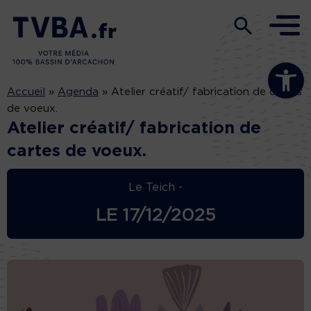
Ouvrir la b
Accueil
»
Agenda
»
Atelier créatif/ fabrication de cartes
de voeux.
Atelier créatif/ fabrication de
cartes de voeux.
Le Teich -
LE
17/12/2025