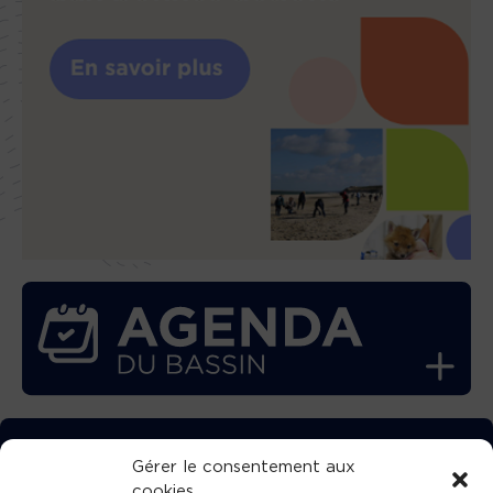
TÉLÉCHARGEZ GRATUITEMENT
Gérer le consentement aux
cookies