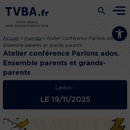
Ouvrir la b
Accueil
»
Agenda
»
Atelier conférence Parlons ados.
Ensemble parents et grands-parents
Atelier conférence Parlons ados.
Ensemble parents et grands-
parents
Lanton -
LE
19/11/2025