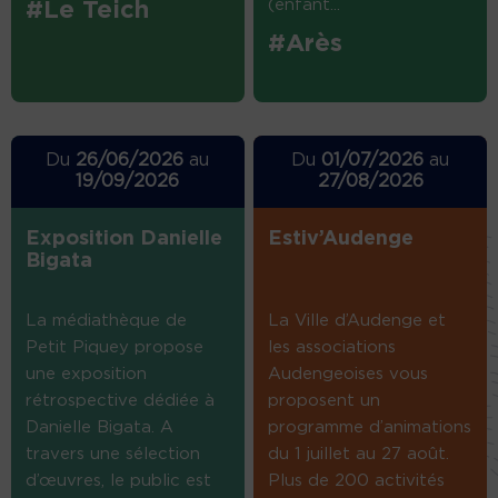
(enfant...
#Le Teich
#Arès
Du
26/06/2026
au
Du
01/07/2026
au
19/09/2026
27/08/2026
Exposition Danielle
Estiv’Audenge
Bigata
La médiathèque de
La Ville d’Audenge et
Petit Piquey propose
les associations
une exposition
Audengeoises vous
rétrospective dédiée à
proposent un
Danielle Bigata. A
programme d’animations
travers une sélection
du 1 juillet au 27 août.
d’œuvres, le public est
Plus de 200 activités