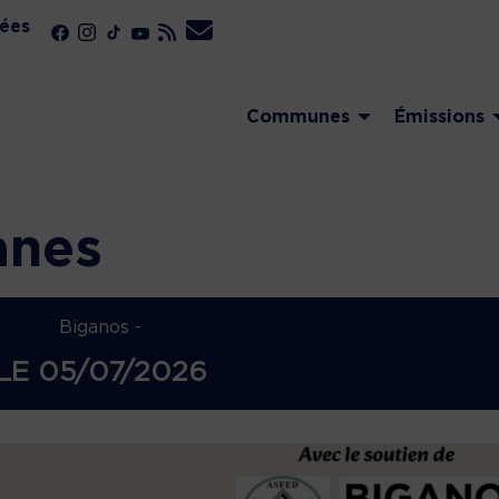
ées
Communes
Émissions
anes
Biganos -
LE
05/07/2026