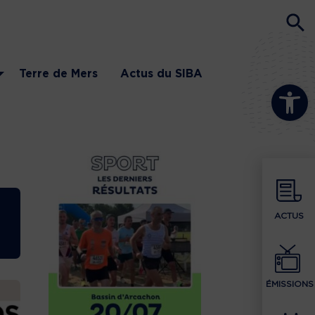
Terre de Mers
Actus du SIBA
Ouvrir la b
ACTUS
ÉMISSIONS