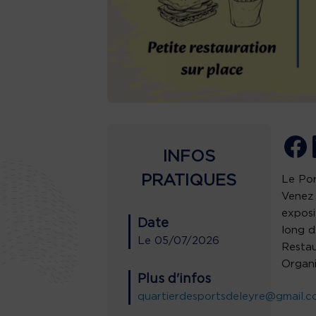
INFOS
PRATIQUES
Le Por
Venez 
exposi
Date
long d
Le
05/07/2026
Restau
Organi
Plus d'infos
quartierdesportsdeleyre@gmail.