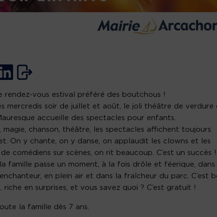
le rendez-vous estival préféré des boutchous !
es mercredis soir de juillet et août, le joli théâtre de verdure
auresque accueille des spectacles pour enfants.
, magie, chanson, théâtre, les spectacles affichent toujours
t. On y chante, on y danse, on applaudit les clowns et les
 de comédiens sur scènes, on rit beaucoup. C’est un succès !
la famille passe un moment, à la fois drôle et féerique, dans
enchanteur, en plein air et dans la fraîcheur du parc. C’est 
, riche en surprises, et vous savez quoi ? C’est gratuit !
oute la famille dès 7 ans.