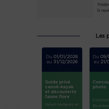
Théâtr
Si rep
Les 
Du
01/01/2026
Du
09/
au
31/12/2026
au
21/
Guide privé
Concou
canoë-kayak
photo
et découverte
faune flore
Concour
Venez naviguez en
Bicenten