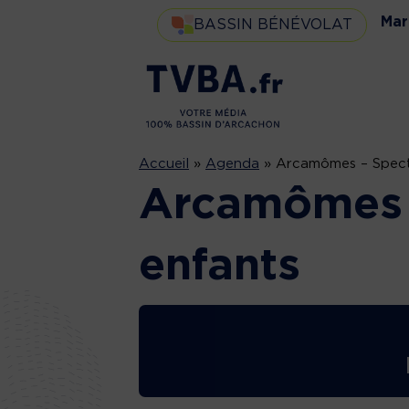
Mar
BASSIN BÉNÉVOLAT
Accueil
»
Agenda
»
Arcamômes – Spect
Arcamômes 
enfants