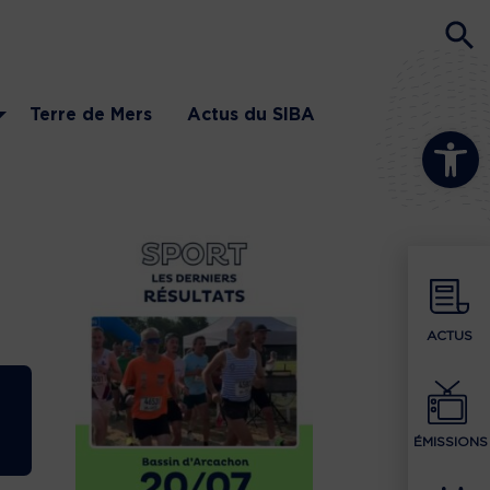
Terre de Mers
Actus du SIBA
Ouvrir la b
ACTUS
ÉMISSIONS