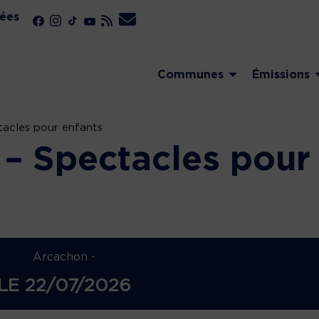
ées
Communes
Émissions
acles pour enfants
– Spectacles pour
Arcachon -
LE
22/07/2026