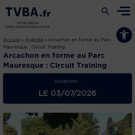
Ouvrir la b
Accueil
»
Agenda
»
Arcachon en forme au Parc
Mauresque : Circuit Training
Arcachon en forme au Parc
Mauresque : Circuit Training
Arcachon -
LE
03/07/2026