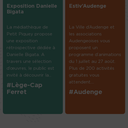
Exposition Danielle
Estiv’Audenge
Bigata
La médiathèque de
La Ville d’Audenge et
Petit Piquey propose
les associations
une exposition
Audengeoises vous
rétrospective dédiée à
proposent un
Danielle Bigata. A
programme d’animations
travers une sélection
du 1 juillet au 27 août.
d’œuvres, le public est
Plus de 200 activités
invité à découvrir la...
gratuites vous
attendent....
#Lège-Cap
Ferret
#Audenge