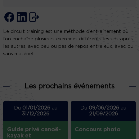
Le circuit training est une méthode d’entraînement où
l’on enchaîne plusieurs exercices différents les uns après
les autres, avec peu ou pas de repos entre eux, avec ou
sans matériel.
Les prochains événements
Du
01/01/2026
au
Du
09/06/2026
au
31/12/2026
21/09/2026
Guide privé canoë-
Concours photo
kayak et