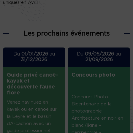
uniques en Avril !
Les prochains événements
Du
01/01/2026
au
Du
09/06/2026
au
31/12/2026
21/09/2026
Guide privé canoë-
Concours photo
kayak et
découverte faune
flore
Concours Photo
Venez naviguez en
Bicentenaire de la
kayak ou en canoë sur
photographie
la Leyre et le bassin
Architecture en noir en
d’Arcachon avec un
blanc (ligne –
guide professionnel.
perspective –