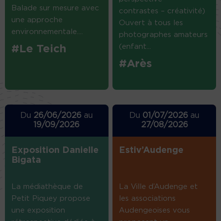
Balade sur mesure avec
contrastes – créativité)
une approche
Ouvert à tous les
environnementale....
photographes amateurs
(enfant...
#Le Teich
#Arès
Du
26/06/2026
au
Du
01/07/2026
au
19/09/2026
27/08/2026
Exposition Danielle
Estiv’Audenge
Bigata
La médiathèque de
La Ville d’Audenge et
Petit Piquey propose
les associations
une exposition
Audengeoises vous