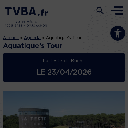
Ouvrir la b
Accueil
»
Agenda
»
Aquatique’s Tour
Aquatique’s Tour
La Teste de Buch -
LE
23/04/2026