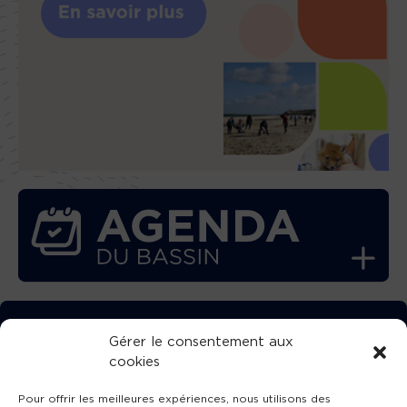
TÉLÉCHARGEZ GRATUITEMENT
Gérer le consentement aux
cookies
L’APPLICATION TVBA !
Pour offrir les meilleures expériences, nous utilisons des