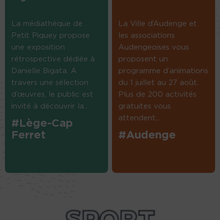
La médiathèque de
La Ville d’Audenge et
Petit Piquey propose
les associations
une exposition
Audengeoises vous
rétrospective dédiée à
proposent un
Danielle Bigata. A
programme d’animations
travers une sélection
du 1 juillet au 27 août.
d’œuvres, le public est
Plus de 200 activités
invité à découvrir la...
gratuites vous
attendent....
#Lège-Cap
Ferret
#Audenge