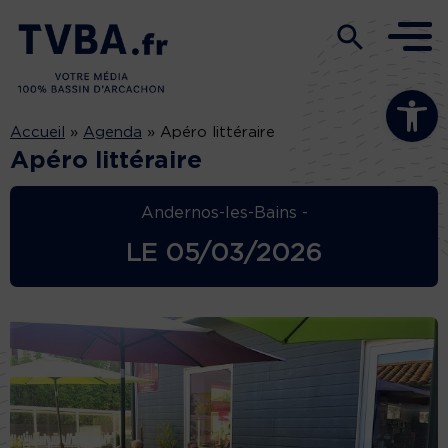
Ouvrir la b
Accueil
»
Agenda
»
Apéro littéraire
Apéro littéraire
Andernos-les-Bains -
LE
05/03/2026