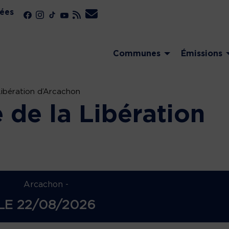
ées
Communes
Émissions
Libération d’Arcachon
 de la Libération
Arcachon -
LE
22/08/2026