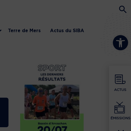
Terre de Mers
Actus du SIBA
Ouvrir la b
ACTUS
ÉMISSIONS