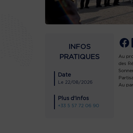
INFOS
PRATIQUES
Au pro
des Ré
Sonner
Date
Partis
Le
22/08/2026
Au par
Plus d'infos
+33 5 57 72 06 90