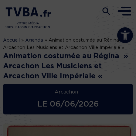
Ouvrir la b
Accueil
»
Agenda
»
Animation costumée au Régina »
Arcachon Les Musiciens et Arcachon Ville Impériale «
Animation costumée au Régina »
Arcachon Les Musiciens et
Arcachon Ville Impériale «
Arcachon -
LE
06/06/2026