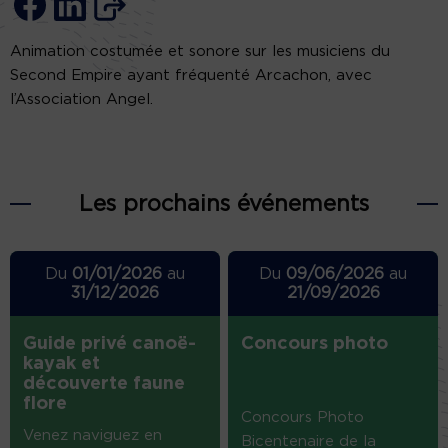
Animation costumée et sonore sur les musiciens du
Second Empire ayant fréquenté Arcachon, avec
l’Association Angel.
Les prochains événements
Du
01/01/2026
au
Du
09/06/2026
au
31/12/2026
21/09/2026
Guide privé canoë-
Concours photo
kayak et
découverte faune
flore
Concours Photo
Venez naviguez en
Bicentenaire de la