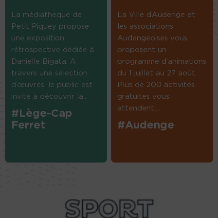
La médiathèque de
La Ville d’Audenge et
Petit Piquey propose
les associations
une exposition
Audengeoises vous
rétrospective dédiée à
proposent un
Danielle Bigata. A
programme d’animations
travers une sélection
du 1 juillet au 27 août.
d’œuvres, le public est
Plus de 200 activités
invité à découvrir la...
gratuites vous
attendent....
#Lège-Cap
Ferret
#Audenge