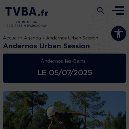
Ouvrir la b
Accueil
»
Agenda
»
Andernos Urban Session
Andernos Urban Session
Andernos-les-Bains -
LE
05/07/2025