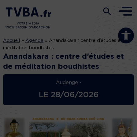
Ouvrir la b
Accueil
»
Agenda
»
Anandakara : centre d’études et de
méditation boudhistes
Anandakara : centre d’études et
de méditation boudhistes
Audenge -
LE
28/06/2026