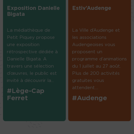
Exposition Danielle
Estiv’Audenge
Bigata
La médiathèque de
La Ville d’Audenge et
Petit Piquey propose
les associations
une exposition
Audengeoises vous
rétrospective dédiée à
proposent un
Danielle Bigata. A
programme d’animations
travers une sélection
du 1 juillet au 27 août.
d’œuvres, le public est
Plus de 200 activités
invité à découvrir la...
gratuites vous
attendent....
#Lège-Cap
Ferret
#Audenge