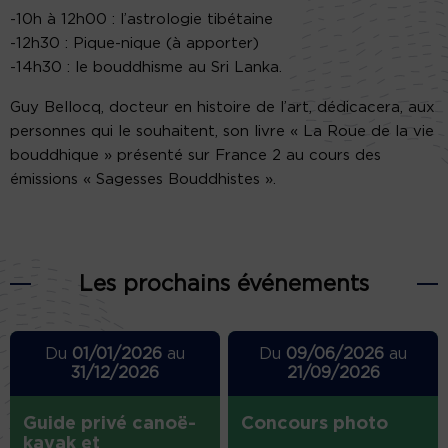
-10h à 12h00 : l’astrologie tibétaine
-12h30 : Pique-nique (à apporter)
-14h30 : le bouddhisme au Sri Lanka.
Guy Bellocq, docteur en histoire de l’art, dédicacera, aux
personnes qui le souhaitent, son livre « La Roue de la vie
bouddhique » présenté sur France 2 au cours des
émissions « Sagesses Bouddhistes ».
Les prochains événements
Du
01/01/2026
au
Du
09/06/2026
au
31/12/2026
21/09/2026
Guide privé canoë-
Concours photo
kayak et